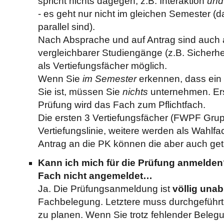
spricht nichts dagegen, z.B. Interaktion
und
- es geht nur nicht im gleichen Semester (
parallel sind).
Nach Absprache und auf Antrag sind auch
vergleichbarer Studiengänge (z.B. Sicherhe
als Vertiefungsfächer möglich.
Wenn Sie
im Semester
erkennen, dass ein V
Sie ist, müssen Sie
nichts
unternehmen. Ers
Prüfung wird das Fach zum Pflichtfach.
Die ersten 3 Vertiefungsfächer (FWPF Grup
Vertiefungslinie, weitere werden als Wahl
Antrag an die PK können die aber auch ge
Kann ich mich für die Prüfung anmelden?
Fach nicht angemeldet…
Ja. Die Prüfungsanmeldung ist
völlig una
Fachbelegung. Letztere muss durchgeführt
zu planen. Wenn Sie trotz fehlender Bel