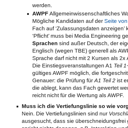
werden.
AWPF
Allgemeinwissenschaftliches Wah
Mögliche Kandidaten auf der
Seite vo
Fach auf ‘Zulassungsdaten anzeigen’ k
‘Pflicht’ muss bei Media Engineering ge
Sprachen
sind außer Deutsch, der ei
Englisch (wegen TBE) generell als AWP
Sprache darf nicht mit 2 Kursen als 2
Die Einstiegsveranstaltungen A1
Teil 1
gültiges AWPF möglich, die fortgeschr
Genauer: die Prüfung für
A1 Teil 2
ist 
die ablegt, kann das Fach gewertet werd
reicht nicht für die Wertung als AWPF.
Muss ich die Vertiefungslinie so wie vo
Nein. Die Vertiefungslinien sind nur
Vorsch
ausgesucht, dass sie überschneidungsfrei