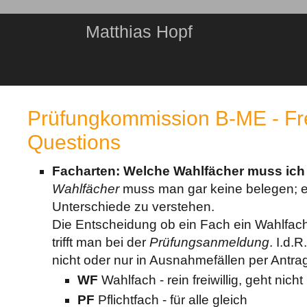
Matthias Hopf
Prüfungkommission B-ME - Fr
Questions
Facharten: Welche Wahlfächer muss ich
Wahlfächer
muss man gar keine belegen; es 
Unterschiede zu verstehen.
Die Entscheidung ob ein Fach ein Wahlfach
trifft man bei der
Prüfungsanmeldung
. I.d.
nicht oder nur in Ausnahmefällen per Antra
WF
Wahlfach - rein freiwillig, geht nich
PF
Pflichtfach - für alle gleich