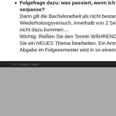
Folgefrage dazu: was passiert, wenn ich
verpasse?
Dann gilt die Bachelorarbeit als nicht bes
Wiederholungsversuch, innerhalb von 2 Se
nicht dazu kommen…
Wichtig: Reißen Sie den Termin WÄHREND
Sie ein NEUES Thema bearbeiten. Ein Antr
Abgabe im Folgesemester wird in so einem
Powered by
PmWiki
and
Skittlish
.