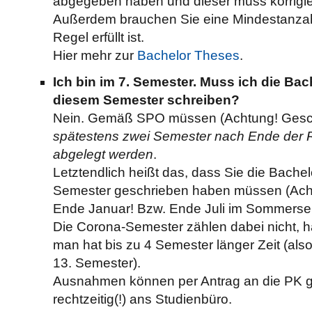
abgegeben haben und dieser muss korrigie
Außerdem brauchen Sie eine Mindestanzahl
Regel erfüllt ist.
Hier mehr zur
Bachelor Theses
.
Ich bin im 7. Semester. Muss ich die Bac
diesem Semester schreiben?
Nein. Gemäß SPO müssen (Achtung! Gesc
spätestens zwei Semester nach Ende der R
abgelegt werden
.
Letztendlich heißt das, dass Sie die Bachel
Semester geschrieben haben müssen (Ach
Ende Januar! Bzw. Ende Juli im Sommerse
Die Corona-Semester zählen dabei nicht, ha
man hat bis zu 4 Semester länger Zeit (al
13. Semester).
Ausnahmen können per Antrag an die PK g
rechtzeitig(!) ans Studienbüro.