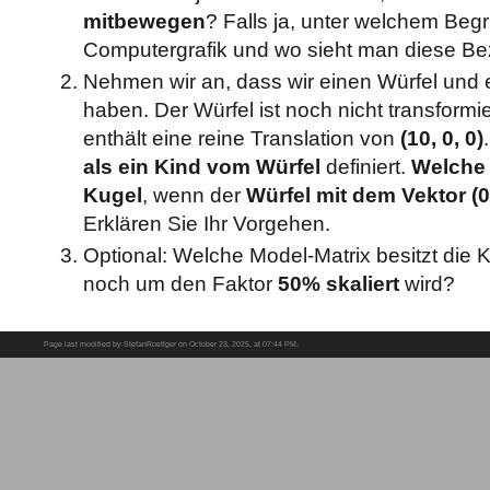
mitbewegen
? Falls ja, unter welchem Begr
Computergrafik und wo sieht man diese Be
Nehmen wir an, dass wir einen Würfel und 
haben. Der Würfel ist noch nicht transformi
enthält eine reine Translation von
(10, 0, 0)
als ein Kind vom Würfel
definiert.
Welche 
Kugel
, wenn der
Würfel mit dem Vektor (0, 
Erklären Sie Ihr Vorgehen.
Optional: Welche Model-Matrix besitzt die 
noch um den Faktor
50% skaliert
wird?
Page last modified by StefanRoettger on October 23, 2025, at 07:44 PM.