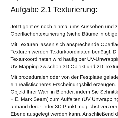
Aufgabe 2.1 Texturierung:
Jetzt geht es noch einmal ums Aussehen und zw
Oberflächentexturierung (siehe Bäume in obigem
Mit Texturen lassen sich ansprechende Oberfläc
Texturen werden Texturkoordinaten benötigt. Di
Texturkoordinaten wird häufig per UV-Unwrappin
UV-Mapping zwischen 3D Objekt und 2D Textur
Mit prozeduralen oder von der Festplatte gela
ein realistischeres Erscheinungsbild erzeugen. B
Objekt Ihrer Wahl in Blender, indem Sie Schn
+ E, Mark Seam) zum Auffalten (UV Unwrapping:
anhand derer jeder 3D Punkt möglichst verzerru
Ebene ausgelegt werden kann. Anschließend de