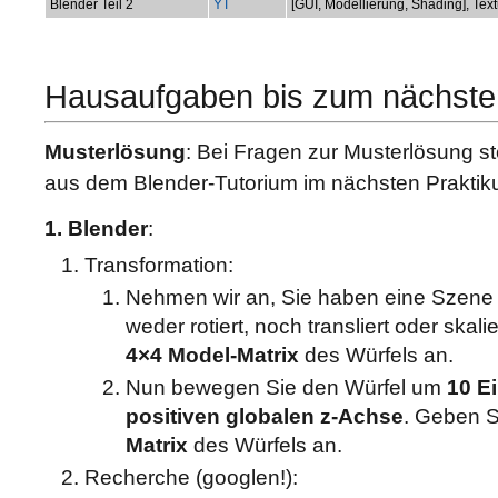
Blender Teil 2
YT
[GUI, Modellierung, Shading], Tex
Hausaufgaben bis zum nächste
Musterlösung
: Bei Fragen zur Musterlösung st
aus dem Blender-Tutorium im nächsten Praktiku
1. Blender
:
Transformation:
Nehmen wir an, Sie haben eine Szene m
weder rotiert, noch transliert oder skalie
4×4 Model-Matrix
des Würfels an.
Nun bewegen Sie den Würfel um
10 E
positiven globalen z-Achse
. Geben S
Matrix
des Würfels an.
Recherche (googlen!):