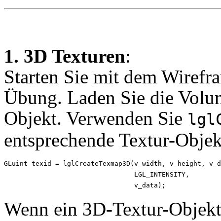
1. 3D Texturen
:
Starten Sie mit dem Wirefra
Übung. Laden Sie die Volum
Objekt. Verwenden Sie
lgl
entsprechende Textur-Objekt 
GLuint texid = lglCreateTexmap3D(v_width, v_height, v_d
                                 LGL_INTENSITY,

Wenn ein 3D-Textur-Objekt 