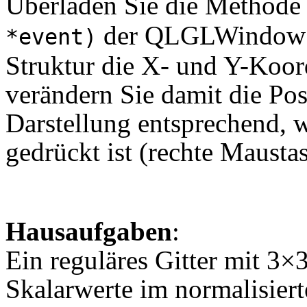
Überladen Sie die Method
der QLGLWindow Kl
*event)
Struktur die X- und Y-Koor
verändern Sie damit die Po
Darstellung entsprechend, 
gedrückt ist (rechte Maustast
Hausaufgaben
:
Ein reguläres Gitter mit 3×
Skalarwerte im normalisiert