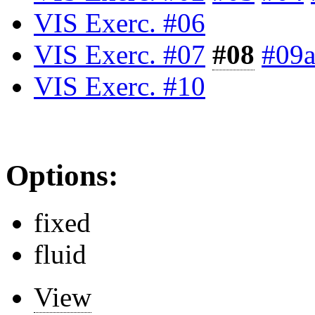
VIS Exerc. #06
VIS Exerc. #07
#08
#09
VIS Exerc. #10
Options:
fixed
fluid
View