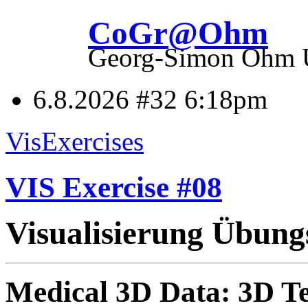
CoGr@Ohm
Georg-Simon Ohm Un
6.8.2026 #32
6:18pm
VisExercises
VIS Exercise #08
Visualisierung Übung
Medical 3D Data: 3D 