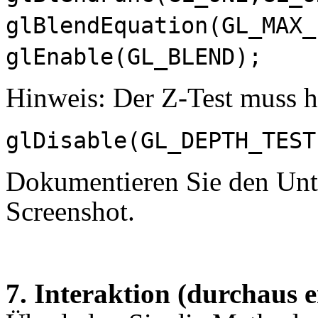
glBlendEquation(GL_MAX_
glEnable(GL_BLEND);
Hinweis: Der Z-Test muss hie
glDisable(GL_DEPTH_TEST
Dokumentieren Sie den Unt
Screenshot.
7. Interaktion (durchaus 