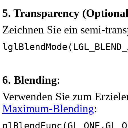
5. Transparency (Optional
Zeichnen Sie ein semi-tran
lglBlendMode(LGL_BLEND_
6. Blending
:
Verwenden Sie zum Erziele
Maximum-Blending
:
glBlendFunc(GL_ONE,GL_O