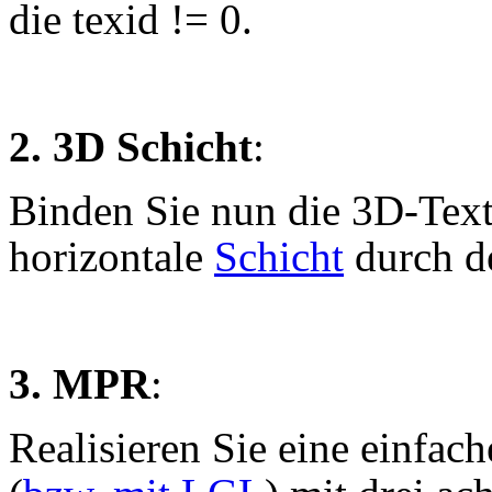
die texid != 0.
2. 3D Schicht
:
Binden Sie nun die 3D-Text
horizontale
Schicht
durch d
3. MPR
:
Realisieren Sie eine einfac