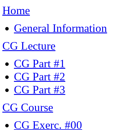
Home
General Information
CG Lecture
CG Part #1
CG Part #2
CG Part #3
CG Course
CG Exerc. #00