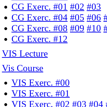
CG Exerc. #01
#02
#03
CG Exerc. #04
#05
#06
CG Exerc. #08
#09
#10
CG Exerc. #12
VIS Lecture
Vis Course
VIS Exerc. #00
VIS Exerc. #01
VIS Exerc. #02
#03
#04