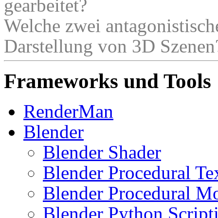
gearbeitet?
Welche zwei antagonistische 
Darstellung von 3D Szenen
Frameworks und Tools
RenderMan
Blender
Blender Shader
Blender Procedural Te
Blender Procedural M
Blender Python Script