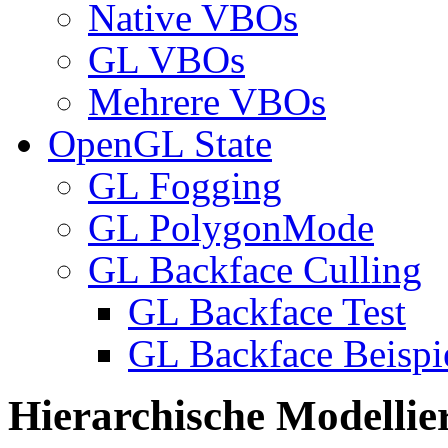
Native VBOs
GL VBOs
Mehrere VBOs
OpenGL State
GL Fogging
GL PolygonMode
GL Backface Culling
GL Backface Test
GL Backface Beispi
Hierarchische Modelli