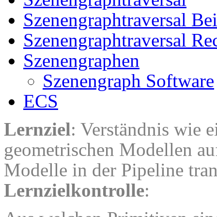
Szenengraphtraversal Bei
Szenengraphtraversal Re
Szenengraphen
Szenengraph Software
ECS
Lernziel
: Verständnis wie 
geometrischen Modellen auf
Modelle in der Pipeline tra
Lernzielkontrolle
: