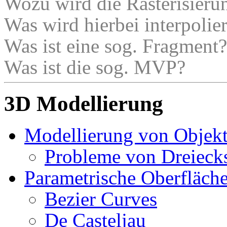
Wozu wird die Rasterisieru
Was wird hierbei interpolier
Was ist eine sog. Fragment?
Was ist die sog. MVP?
3D Modellierung
Modellierung von Objek
Probleme von Dreiecks
Parametrische Oberfläch
Bezier Curves
De Casteljau