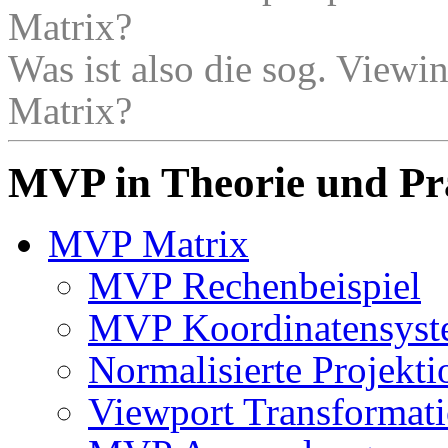
Matrix?
Was ist also die sog. View
Matrix?
MVP in Theorie und Pr
MVP Matrix
MVP Rechenbeispiel
MVP Koordinatensyst
Normalisierte Projekti
Viewport Transformat