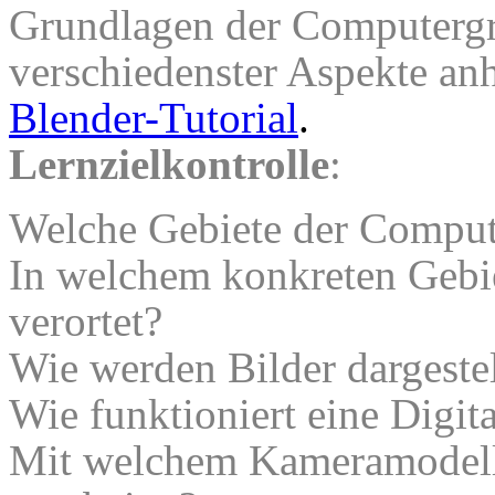
Grundlagen der Computergr
verschiedenster Aspekte an
Blender-Tutorial
.
Lernzielkontrolle
:
Welche Gebiete der Compute
In welchem konkreten Gebie
verortet?
Wie werden Bilder dargestel
Wie funktioniert eine Digi
Mit welchem Kameramodell 