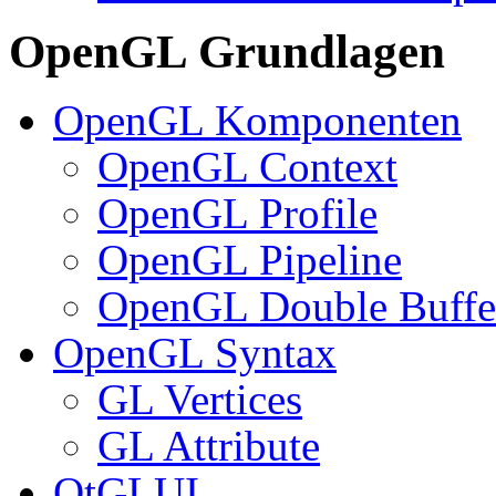
OpenGL Grundlagen
OpenGL Komponenten
OpenGL Context
OpenGL Profile
OpenGL Pipeline
OpenGL Double Buffe
OpenGL Syntax
GL Vertices
GL Attribute
QtGLUI