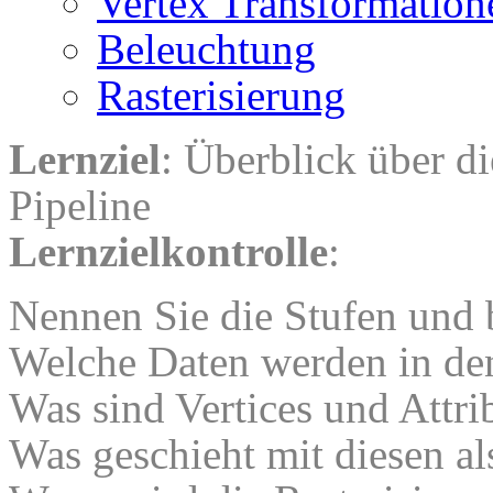
Vertex Transformation
Beleuchtung
Rasterisierung
Lernziel
: Überblick über d
Pipeline
Lernzielkontrolle
:
Nennen Sie die Stufen und 
Welche Daten werden in den
Was sind Vertices und Attri
Was geschieht mit diesen als