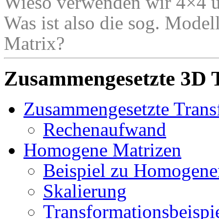
Wieso verwenden wir 4×4 u
Was ist also die sog. Model
Matrix?
Zusammengesetzte 3D 
Zusammengesetzte Trans
Rechenaufwand
Homogene Matrizen
Beispiel zu Homogene
Skalierung
Transformationsbeispi