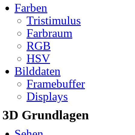
Farben
Tristimulus
Farbraum
RGB
HSV
Bilddaten
Framebuffer
Displays
3D Grundlagen
Sehen