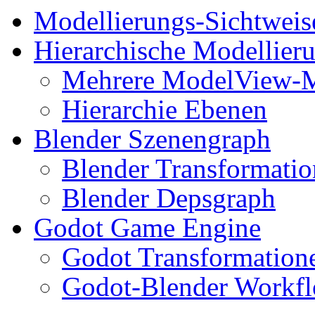
Modellierungs-Sichtweis
Hierarchische Modellier
Mehrere ModelView-M
Hierarchie Ebenen
Blender Szenengraph
Blender Transformati
Blender Depsgraph
Godot Game Engine
Godot Transformation
Godot-Blender Workf