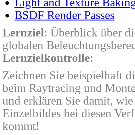
Light and Texture Bakin
BSDF Render Passes
Lernziel
: Überblick über d
globalen Beleuchtungsbere
Lernzielkontrolle
:
Zeichnen Sie beispielhaft d
beim Raytracing und Mont
und erklären Sie damit, wie
Einzelbildes bei diesen Verf
kommt!