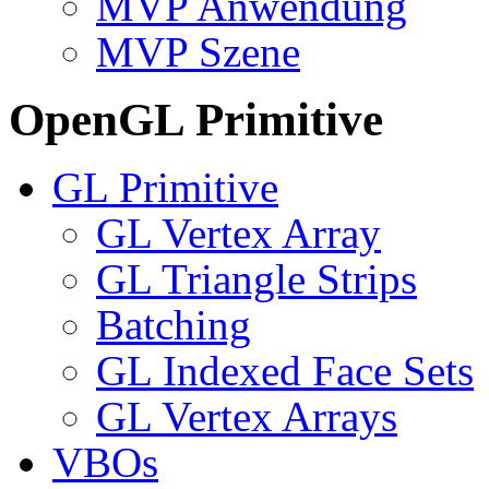
MVP Anwendung
MVP Szene
OpenGL Primitive
GL Primitive
GL Vertex Array
GL Triangle Strips
Batching
GL Indexed Face Sets
GL Vertex Arrays
VBOs