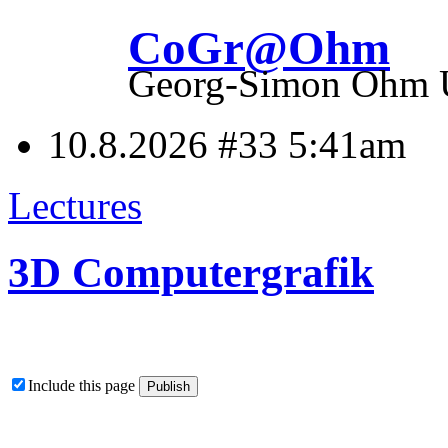
CoGr@Ohm
Georg-Simon Ohm Un
10.8.2026 #33
5:41am
Lectures
3D Computergrafik
Include this page