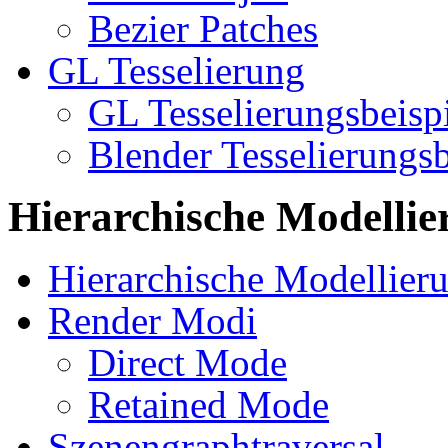
Bezier Patches
GL Tesselierung
GL Tesselierungsbeisp
Blender Tesselierungsb
Hierarchische Modellie
Hierarchische Modellier
Render Modi
Direct Mode
Retained Mode
Szenengraphtraversal