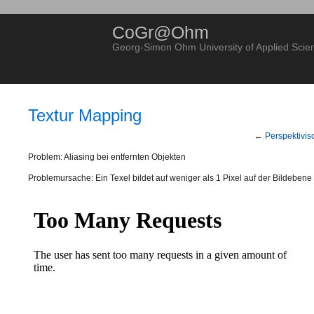
CoGr@Ohm
Georg-Simon Ohm University of Applied Scie
Textur Mapping
←
Perspektivis
Problem: Aliasing bei entfernten Objekten
Problemursache: Ein Texel bildet auf weniger als 1 Pixel auf der Bildebene