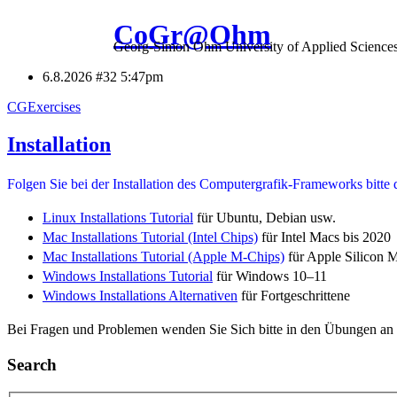
CoGr@Ohm
Georg-Simon Ohm University of Applied Science
6.8.2026 #32
5:47pm
CGExercises
Installation
Folgen Sie bei der Installation des Computergrafik-Frameworks bitte 
Linux Installations Tutorial
für Ubuntu, Debian usw.
Mac Installations Tutorial (Intel Chips)
für Intel Macs bis 2020
Mac Installations Tutorial (Apple M-Chips)
für Apple Silicon 
Windows Installations Tutorial
für Windows 10–11
Windows Installations Alternativen
für Fortgeschrittene
Bei Fragen und Problemen wenden Sie Sich bitte in den Übungen an 
Search