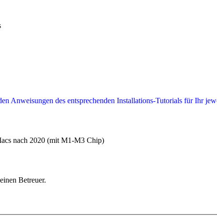
s
den Anweisungen des entsprechenden Installations-Tutorials für Ihr jew
Macs nach 2020 (mit M1-M3 Chip)
einen Betreuer.